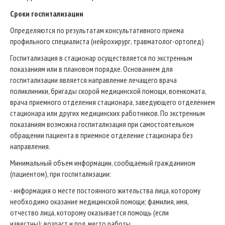
Сроки госпитализации
Определяются по результатам консультативного приема
профильного специалиста (нейрохирург, травматолог-ортопед)
Госпитализация в стационар осуществляется по экстренным
показаниям или в плановом порядке. Основанием для
госпитализации является направление лечащего врача
поликлиники, бригады скорой медицинской помощи, военкомата,
врача приемного отделения стационара, заведующего отделением
стационара или других медицинских работников. По экстренным
показаниям возможна госпитализация при самостоятельном
обращении пациента в приемное отделение стационара без
направления.
Минимальный объем информации, сообщаемый гражданином
(пациентом), при госпитализации:
- информация о месте постоянного жительства лица, которому
необходимо оказание медицинской помощи; фамилия, имя,
отчество лица, которому оказывается помощь (если
известны); возраст и пол, место работы.