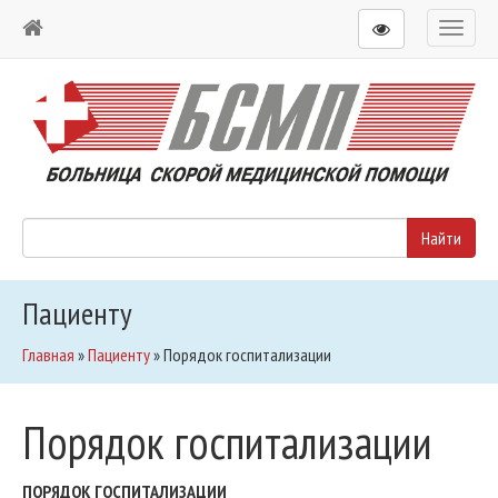
Toggl
naviga
Пациенту
Главная
»
Пациенту
»
Порядок госпитализации
Порядок госпитализации
ПОРЯДОК ГОСПИТАЛИЗАЦИИ