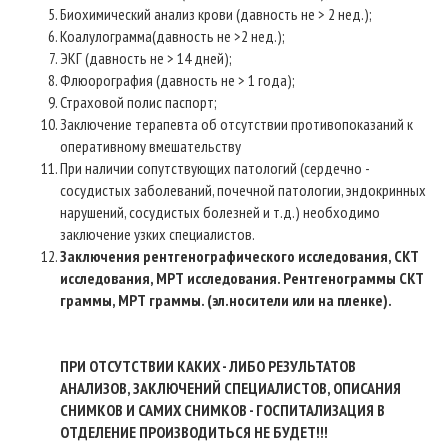
Биохимический анализ крови (давность не > 2 нед.);
Коалулограмма(давность не >2 нед.);
ЭКГ (давность не > 14 дней);
Флюорография (давность не > 1 года);
Страховой полис паспорт;
Заключение терапевта об отсутствии противопоказаний к
оперативному вмешательству
При наличии сопутствующих патологий (сердечно -
сосудистых заболеваний, почечной патологии, эндокринных
нарушений, сосудистых болезней и т.д.) необходимо
заключение узких специалистов.
Заключения рентгенографического исследования, СКТ
исследования, МРТ исследования. Рентгенограммы СКТ
граммы, МРТ граммы. (эл.носители или на пленке).
ПРИ ОТСУТСТВИИ КАКИХ - ЛИБО РЕЗУЛЬТАТОВ
АНАЛИЗОВ, ЗАКЛЮЧЕНИЙ СПЕЦИАЛИСТОВ, ОПИСАНИЯ
СНИМКОВ И САМИХ СНИМКОВ - ГОСПИТАЛИЗАЦИЯ В
ОТДЕЛЕНИЕ ПРОИЗВОДИТЬСЯ НЕ БУДЕТ!!!