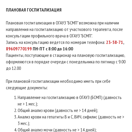
ПЛАНОВАЯ ГОСПИТАЛИЗАЦИЯ
Плановая госпитализация в ОГАУЗ "БСМП" возможна при наличии
направления на госпитализацию от участкового терапевта, после
консультации профильного врача в ОГАУЗ "БСМП".
Запись на консультацию ведется по номерам телефона:
23-58-71
,
89609770199
ПН-ПТ с 8:00 до 16:00
Пациенты, поступающие в стационар на плановую госпитализацию,
оформляются в порядке очереди с понедельника по пятницу с 9.00
до 12.00
При плановой госпитализации необходимо иметь при себе
следующие документы:
Направление на госпитализацию в ОГАУЗ (БСМП) (давность
не > 1 мес.);
Общий анализ крови (давность не > 14 дней);
Анализ крови на гепатиты В и С, ВИЧ, сифилис (давность не >
3 мес.);
Общий анализ мочи (давность не > 14 дней);